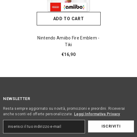
ADD TO CART
Nintendo Amiibo Fire Emblem -
Tiki
€16,90
NEWSLETTER
Resta sempre aggiornato su novità, promozioni e preordini. Riceverai
anche sconti ed offerte personalizzate.
Leggi Informativa Privacy
ISCRIVITI