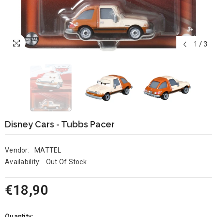
1
/
3
Disney Cars - Tubbs Pacer
Vendor:
MATTEL
Availability:
Out Of Stock
€18,90
Quantity: