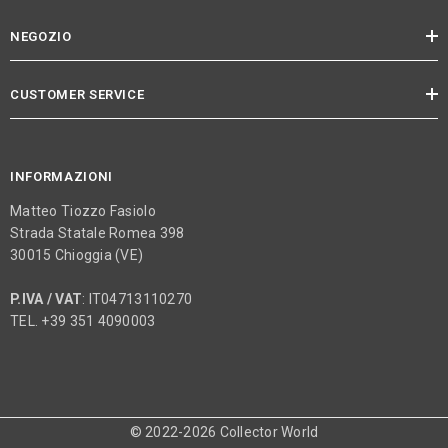
NEGOZIO
CUSTOMER SERVICE
INFORMAZIONI
Matteo Tiozzo Fasiolo
Strada Statale Romea 398
30015 Chioggia (VE)
P.IVA / VAT
: IT04713110270
TEL. +39 351 4090003
© 2022-2026 Collector World