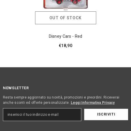
OUT OF STOCK
Disney Cars - Red
€18,90
NEWSLETTER
Resta sempre aggiornato su novità, promozioni e preordini. Riceverai
anche sconti ed offerte personalizzate.
Leggi Informativa Privacy
ISCRIVITI