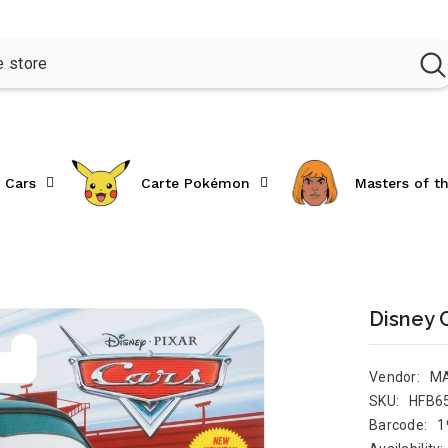
 Cars
Carte Pokémon
Masters of t
Disney 
Vendor:
M
SKU:
HFB6
Barcode:
1