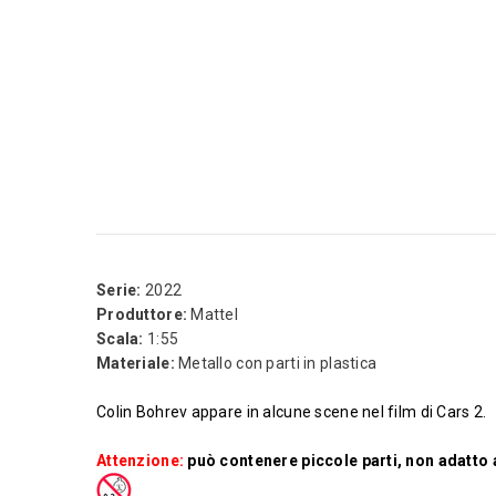
Serie:
2022
Produttore:
Mattel
Scala:
1:55
Materiale:
Metallo con parti in plastica
Colin Bohrev appare in alcune scene nel film di Cars 2.
Attenzione:
può contenere piccole parti, non adatto a