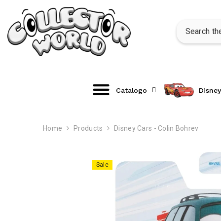
SKIP TO CONTENT
Catalogo
Disney
Home
Products
Disney Cars - Colin Bohrev
Sale