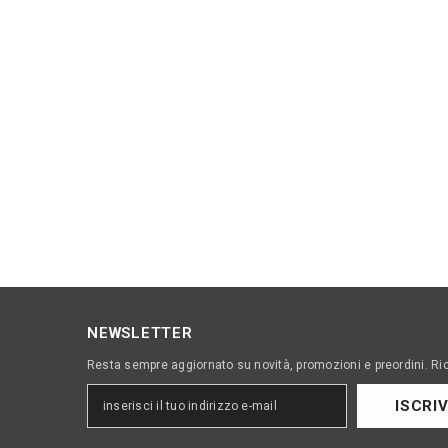
NEWSLETTER
Resta sempre aggiornato su novità, promozioni e preordini. Ri
ISCRIV