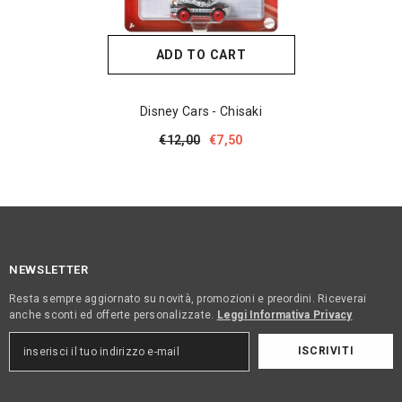
ADD TO CART
Disney Cars - Chisaki
€12,00
€7,50
NEWSLETTER
Resta sempre aggiornato su novità, promozioni e preordini. Riceverai
anche sconti ed offerte personalizzate.
Leggi Informativa Privacy
ISCRIVITI