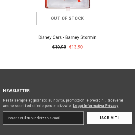
OUT OF STOCK
Disney Cars - Barney Stormin
€19,90
€13,90
NEWSLETTER
Resta sempre aggiornato su novità, promozioni e preordini. Riceverai
anche sconti ed offerte personalizzate.
Leggi Informativa Privacy
ISCRIVITI