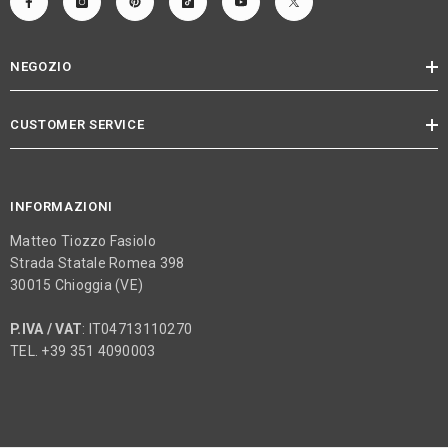
NEGOZIO
CUSTOMER SERVICE
INFORMAZIONI
Matteo Tiozzo Fasiolo
Strada Statale Romea 398
30015 Chioggia (VE)
P.IVA / VAT
: IT04713110270
TEL. +39 351 4090003