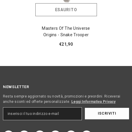
ESAURITO
Masters Of The Universe
Origins - Snake Trooper
€21,90
NEWSLETTER
Resta sempre aggiornato su novità, promozioni e preordini. Riceverai
anche sconti ed offerte personalizzate.
Leggi Informativa Privacy
ISCRIVITI