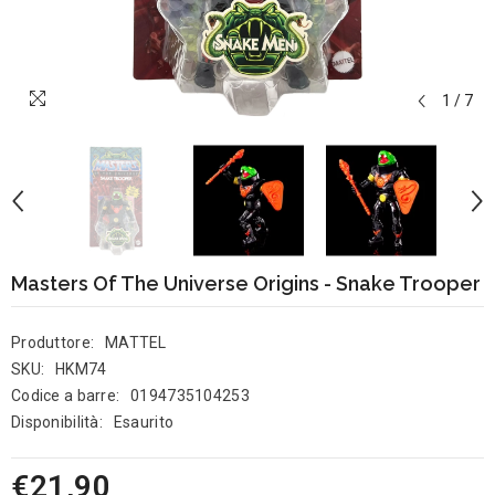
1
/
7
Masters Of The Universe Origins - Snake Trooper
Produttore:
MATTEL
SKU:
HKM74
Codice a barre:
0194735104253
Disponibilità:
Esaurito
€21,90