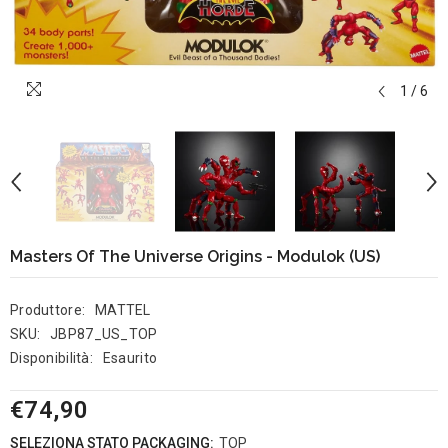
1
/
6
Masters Of The Universe Origins - Modulok (US)
Produttore:
MATTEL
SKU:
JBP87_US_TOP
Disponibilità:
Esaurito
€74,90
SELEZIONA STATO PACKAGING:
TOP