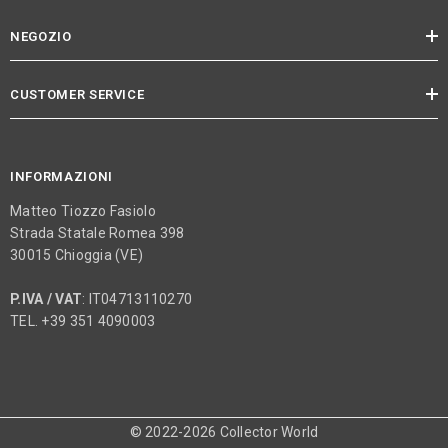
NEGOZIO
CUSTOMER SERVICE
INFORMAZIONI
Matteo Tiozzo Fasiolo
Strada Statale Romea 398
30015 Chioggia (VE)
P.IVA / VAT
: IT04713110270
TEL. +39 351 4090003
© 2022-2026 Collector World