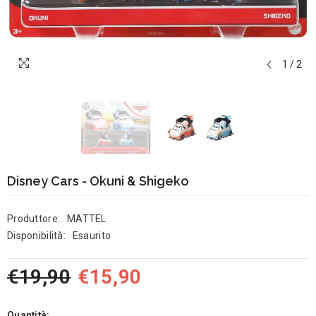
1
/
2
Disney Cars - Okuni & Shigeko
Produttore:
MATTEL
Disponibilità:
Esaurito
€19,90
€15,90
Quantità: