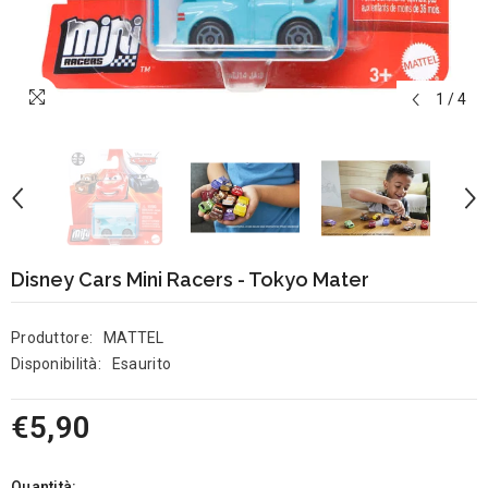
1
/
4
Disney Cars Mini Racers - Tokyo Mater
Produttore:
MATTEL
Disponibilità:
Esaurito
€5,90
Quantità: