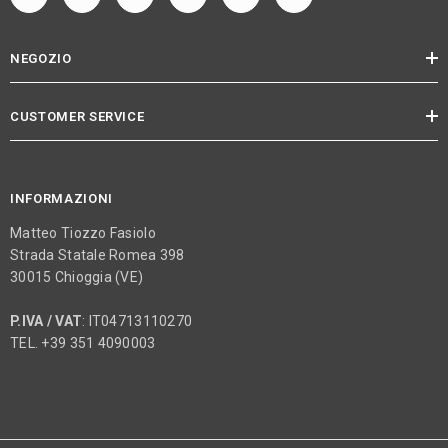
NEGOZIO
CUSTOMER SERVICE
INFORMAZIONI
Matteo Tiozzo Fasiolo
Strada Statale Romea 398
30015 Chioggia (VE)
P.IVA / VAT
: IT04713110270
TEL. +39 351 4090003